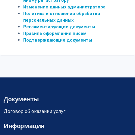
иному регистратору
Изменение данных администратора
Политика в отношении обработки
персональных данных
Регламентирующие документы
Правила оформления писем
Подтверждающие документы
Документы
Договор об оказании услуг
Информация