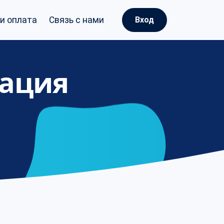
и оплата
Связь с нами
Вход
ация