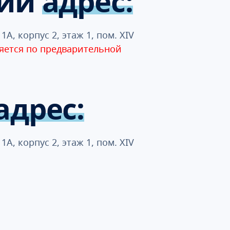
кий
адрес:
1А, корпус 2, этаж 1, пом. XIV
яется по предварительной
адрес:
1А, корпус 2, этаж 1, пом. XIV