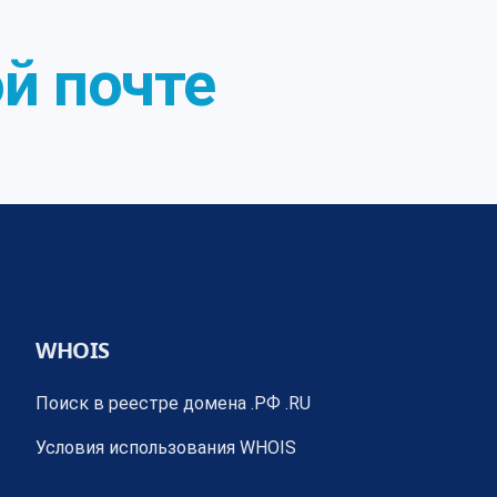
й почте
WHOIS
Поиск в реестре домена .РФ .RU
Условия использования WHOIS